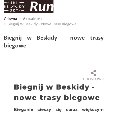
Główna
Aktualności
Biegnij W Beskidy - Nowe Trasy Biegowe
Biegnij w Beskidy - nowe trasy
biegowe
UDOSTĘPNIJ
Biegnij w Beskidy -
nowe trasy biegowe
Bieganie cieszy się coraz większym