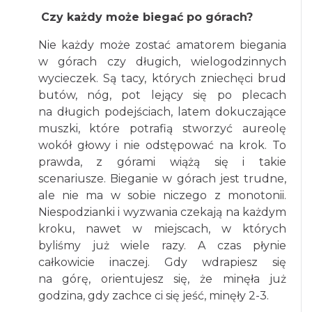
Czy każdy może biegać po górach?
Nie każdy może zostać amatorem biegania
w górach czy długich, wielogodzinnych
wycieczek. Są tacy, których zniechęci brud
butów, nóg, pot lejący się po plecach
na długich podejściach, latem dokuczające
muszki, które potrafią stworzyć aureolę
wokół głowy i nie odstępować na krok. To
prawda, z górami wiążą się i takie
scenariusze. Bieganie w górach jest trudne,
ale nie ma w sobie niczego z monotonii.
Niespodzianki i wyzwania czekają na każdym
kroku, nawet w miejscach, w których
byliśmy już wiele razy. A czas płynie
całkowicie inaczej. Gdy wdrapiesz się
na górę, orientujesz się, że minęła już
godzina, gdy zachce ci się jeść, minęły 2-3.