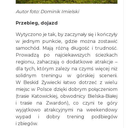
Autor foto: Dominik Imielski
Przebieg, dojazd
Wytyczono je tak, by zaczynały się i kończyły
w jednym punkcie, gdzie można zostawić
samochód. Mają różną długość i trudność.
Prowadzą po najciekawszych ścieżkach
regionu, zahaczają o dodatkowe atrakcje –
dla tych, którym zależy na czymś więcej niż
solidnym treningu w górskiej scenerii.
W Beskid Żywiecki łatwo dotrzeć z wielu
miejsc w Polsce dzięki dobrym połączeniom
(trasie Katowickiej, obwodnicy Bielska-Białej
i trasie na Zwardoń), co czyni te góry
wyjątkowo atrakcyjnymi na weekendowy
wypad i dobry trening podbiegów
i zbiegów.