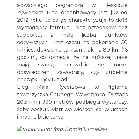
słowackiego pogranicza w Beskidzie
Żywieckim. Bieg organizowany jest już od
2012 roku, to co go charakteryzuje to dość
wymagająca formuła – bez przepaków, bez
supportu, z małą liczbą punktów
odżywczych. Limit czasu na pokonanie 50
km jest dokładnie taki sam, jak na 80 km (16
godzin), co oznacza, że na krótszej trasie
mają szansę sprawdzić się mniej
doświadczeni zawodnicy, czy zupełnie
początkujący ultrasi.
Bieg Mała Rycerzowa to figlarna
towarzyszka Chudego Wawrzyńca. Dystans
20,5 km i 930 metrów podbiegu wystarczy,
żeby poczuć wiatr we włosach, sól w ustach
i mocne bicie serca.
Autor foto: Dominik Imielski