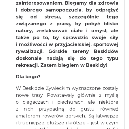
zainteresowaniem. Biegamy dla zdrowia
i dobrego samopoczucia, by odprężyć
się od stresu, szczególnie tego
związanego z pracą, by pobyć blisko
natury, zrelaksować ciało i umysł, ale
także po to, by sprawdzić swoje siły
i możliwości w przyjacielskiej, sportowej
rywalizacji. Górskie tereny Beskidów
doskonale nadają się do tego typu
rekreacji. Zatem biegiem w Beskidy!
Dla kogo?
W Beskidzie Żywieckim wyznaczone zostały
nowe trasy. Powstawały głównie z myślą
o biegaczach i piechurach, ale niektóre
z nich przypadną do gustu również
amatorom rowerów górskich. Są łatwiejsze
i trudniejsze, dłuższe i krótsze – jest w czym