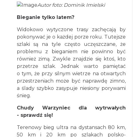
Autor foto: Dominik Imielski
Bieganie tylko latem?
Widokowo wytyczone trasy zachęcają by
pokonywać je o każdej porze roku. Tutejsze
szlaki są na tyle często uczęszczane, że
problemu z bieganiem nie powinno być
również zimą. Zwykle znajdzie się ktoś, kto
przetrze szlak. Jednak warto pamiętać
o tym, że przy silnym wietrze na otwartych
przestrzeniach może być naprawdę zimno,
a ślady szybko zasypuje niesiony porywami
śnieg.
Chudy Warzyniec dla wytrwałych
- sprawdź się!
Terenowy bieg ultra na dystansach 80 km,
50 km i 20 km po szlakach polsko-